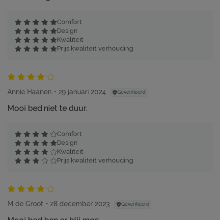
Comfort
Design
Kwaliteit
Prijs kwaliteit verhouding
Annie Haanen
29 januari 2024
Geverifieerd
Mooi bed.niet te duur.
Comfort
Design
Kwaliteit
Prijs kwaliteit verhouding
M de Groot
28 december 2023
Geverifieerd