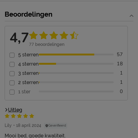
Beoordelingen
4,7
77
beoordelingen
57
5 sterren
18
4 sterren
1
3 sterren
1
2 sterren
0
1 ster
Uitleg
Lily
18 april 2024
Geverifieerd
Mooi bed, goede kwaliteit.