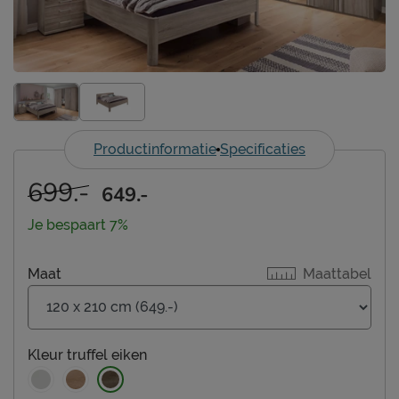
Productinformatie
Specificaties
699.-
649.-
Je bespaart 7%
Maat
Maattabel
Kleur
truffel eiken