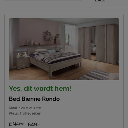
Yes, dit wordt hem!
Bed Bienne Rondo
Maat
:
120 x 210 cm
Kleur
:
truffel eiken
699.-
649.-