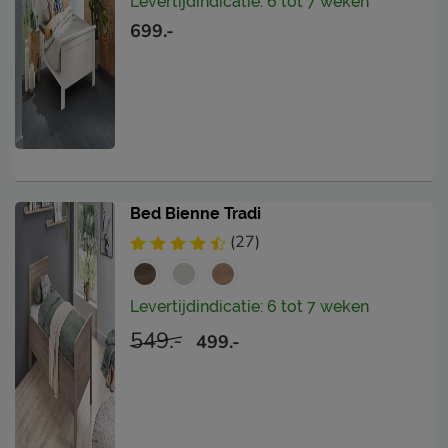
Levertijdindicatie: 6 tot 7 weken
699.-
Bed Bienne Tradi
(27)
Levertijdindicatie: 6 tot 7 weken
549.-
499.-