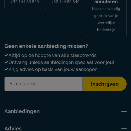
annuleren
+32 144 80 840
+32 144 80 840
Maak eenvoudig
gebruik van je
wettelijke
bedenktijd
Geen enkele aanbieding missen?
Altijd op de hoogte van alle slaaptrends
Ontvang unieke aanbiedingen speciaal voor jou!
Krijg advies op basis van jouw aankopen
Inschrijven
Aanbiedingen
Advies