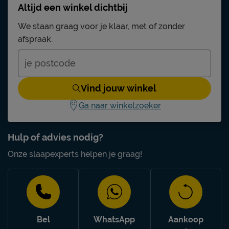
Altijd een winkel dichtbij
We staan graag voor je klaar, met of zonder
afspraak.
Vind jouw winkel
Ga naar winkelzoeker
Hulp of advies nodig?
Onze slaapexperts helpen je graag!
Bel
WhatsApp
Aankoop