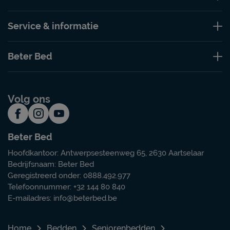
Service & informatie
Beter Bed
Volg ons
Beter Bed
Hoofdkantoor: Antwerpsesteenweg 65, 2630 Aartselaar
Bedrijfsnaam: Beter Bed
Geregistreerd onder: 0888.492.977
Telefoonnummer: +32 144 80 840
E-mailadres:
info@beterbed.be
Home
Bedden
Seniorenbedden