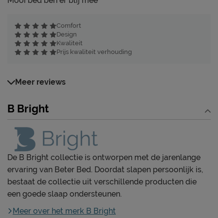
Mooi bed ben er blij mee
Comfort
Design
Kwaliteit
Prijs kwaliteit verhouding
Meer reviews
B Bright
De B Bright collectie is ontworpen met de jarenlange
ervaring van Beter Bed. Doordat slapen persoonlijk is,
bestaat de collectie uit verschillende producten die
een goede slaap ondersteunen.
Meer over het merk B Bright