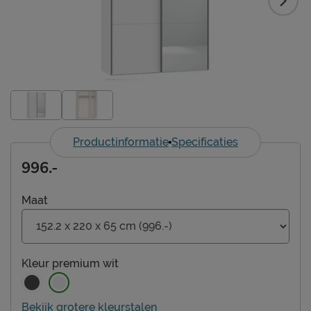
Productinformatie
Specificaties
996.-
Maat
Kleur
premium wit
Bekijk grotere kleurstalen