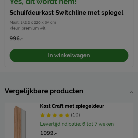
Yes, dit wordt hem!
Schuifdeurkast Switchline met spiegel
Maat
:
152.2 x 220 x 65 cm
Kleur
:
premium wit
996.-
In winkelwagen
Vergelijkbare producten
Kast Craft met spiegeldeur
(10)
Levertijdindicatie: 6 tot 7 weken
1099.-