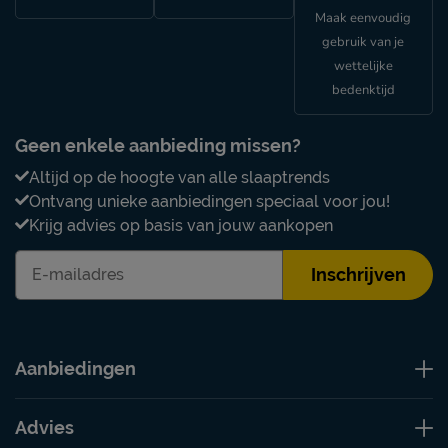
Maak eenvoudig
gebruik van je
wettelijke
bedenktijd
Geen enkele aanbieding missen?
Altijd op de hoogte van alle slaaptrends
Ontvang unieke aanbiedingen speciaal voor jou!
Krijg advies op basis van jouw aankopen
Inschrijven
Aanbiedingen
Advies