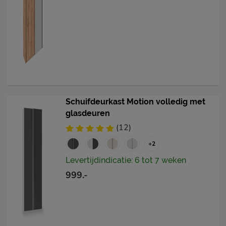
Schuifdeurkast Motion volledig met
glasdeuren
(12)
+2
Levertijdindicatie: 6 tot 7 weken
999.-