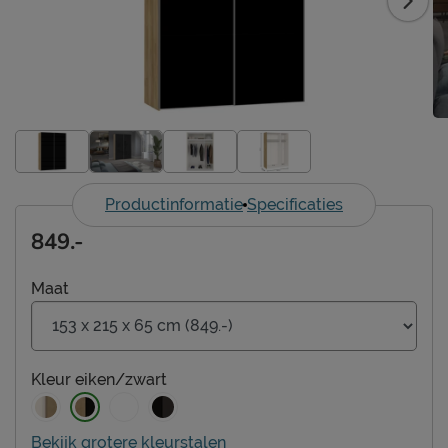
Productinformatie
Specificaties
849.-
Maat
Kleur
eiken/zwart
Bekijk grotere kleurstalen