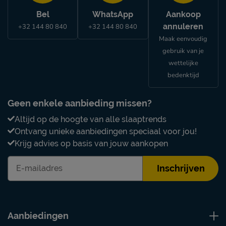
Bel
WhatsApp
Aankoop
annuleren
+32 144 80 840
+32 144 80 840
Maak eenvoudig
gebruik van je
wettelijke
bedenktijd
Geen enkele aanbieding missen?
Altijd op de hoogte van alle slaaptrends
Ontvang unieke aanbiedingen speciaal voor jou!
Krijg advies op basis van jouw aankopen
Inschrijven
Aanbiedingen