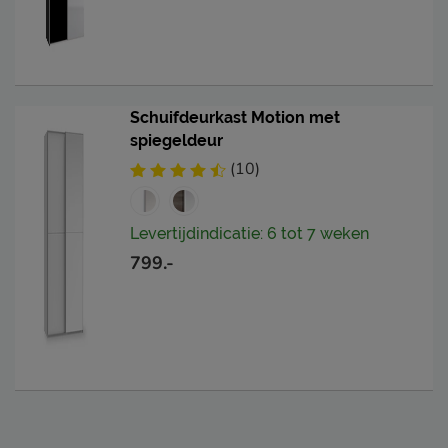
Schuifdeurkast Motion met
spiegeldeur
(10)
Levertijdindicatie: 6 tot 7 weken
799.-