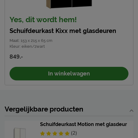
Yes, dit wordt hem!
Schuifdeurkast Kixx met glasdeuren
Maat
:
153 x 215 x 65 cm
Kleur
:
eiken/zwart
849.-
In winkelwagen
Vergelijkbare producten
Schuifdeurkast Motion met glasdeur
(2)