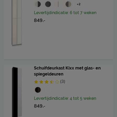
+2
Levertijdindicatie: 6 tot 7 weken
849.-
Schuifdeurkast Kixx met glas- en
spiegeldeuren
(3)
Levertijdindicatie: 4 tot 5 weken
849.-