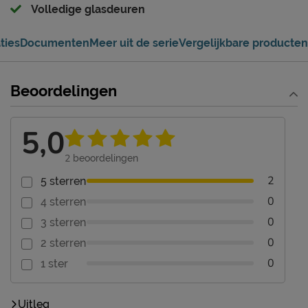
Volledige glasdeuren
ties
Documenten
Meer uit de serie
Vergelijkbare producten
Beoordelingen
5,0
2
beoordelingen
2
5 sterren
0
4 sterren
0
3 sterren
0
2 sterren
0
1 ster
Uitleg