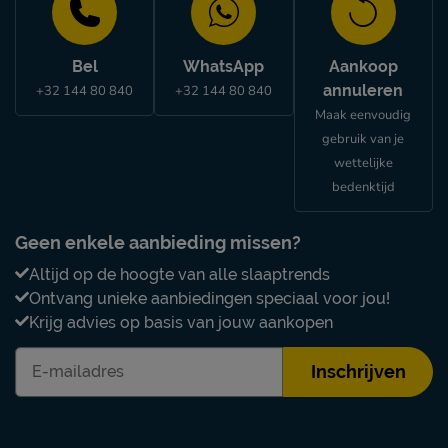
Bel
WhatsApp
Aankoop
annuleren
+32 144 80 840
+32 144 80 840
Maak eenvoudig
gebruik van je
wettelijke
bedenktijd
Geen enkele aanbieding missen?
Altijd op de hoogte van alle slaaptrends
Ontvang unieke aanbiedingen speciaal voor jou!
Krijg advies op basis van jouw aankopen
Inschrijven