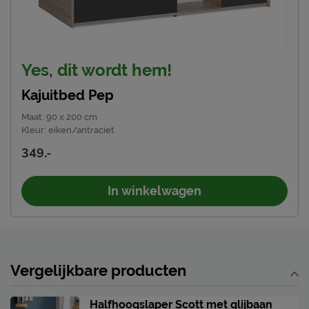
Yes, dit wordt hem!
Kajuitbed Pep
Maat
:
90 x 200 cm
Kleur
:
eiken/antraciet
349.-
In winkelwagen
Vergelijkbare producten
Halfhoogslaper Scott met glijbaan