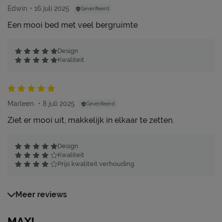
Edwin
16 juli 2025
Geverifieerd
Een mooi bed met veel bergruimte
Design
Kwaliteit
Marleen
8 juli 2025
Geverifieerd
Ziet er mooi uit, makkelijk in elkaar te zetten.
Design
Kwaliteit
Prijs kwaliteit verhouding
Meer reviews
MAXI