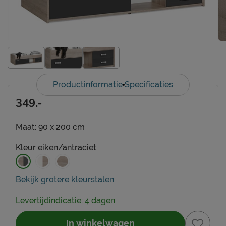
Productinformatie
Specificaties
349.-
Maat:
90 x 200 cm
Kleur
eiken/antraciet
Bekijk grotere kleurstalen
Levertijdindicatie: 4 dagen
In winkelwagen