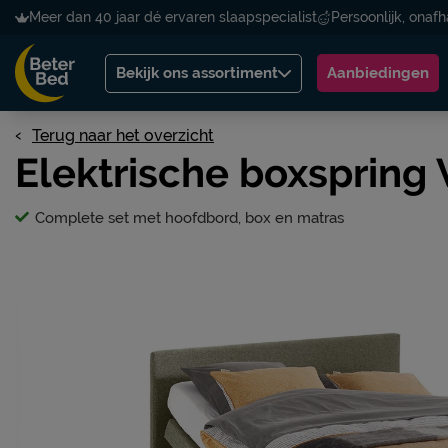
Meer dan 40 jaar dé ervaren slaapspecialist
Persoonlijk, onafh
Bekijk ons assortiment
Aanbiedingen
Terug naar het overzicht
Elektrische boxspring
Complete set met hoofdbord, box en matras