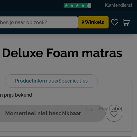
Klantendienst
Winkels
t Deluxe Foam matras
Productinformatie
Specificaties
en prijs bekend
Maattabel
Momenteel niet beschikbaar