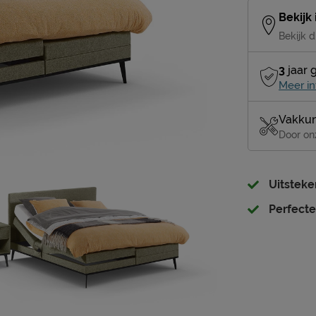
Bekijk
Bekijk d
3
jaar 
Meer in
Vakkun
Door on
Uitsteke
Perfecte