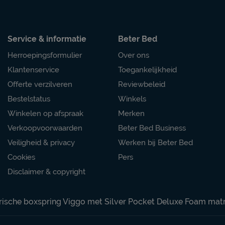
Service & informatie
Beter Bed
Herroepingsformulier
Over ons
Klantenservice
Toegankelijkheid
Offerte verzilveren
Reviewbeleid
Bestelstatus
Winkels
Winkelen op afspraak
Merken
Verkoopvoorwaarden
Beter Bed Business
Veiligheid & privacy
Werken bij Beter Bed
Cookies
Pers
Disclaimer & copyright
rische boxspring Viggo met Silver Pocket Deluxe Foam mat