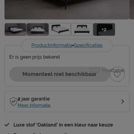
+2
Productinformatie
Specificaties
Er is geen prijs bekend
Maattabel
Momenteel niet beschikbaar
2
jaar garantie
Meer informatie
Luxe stof ‘Oakland’ in een kleur naar keuze